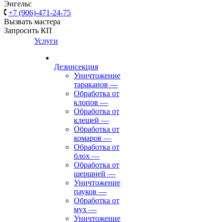
Энгельс
+7 (906)-471-24-75
Вызвать мастера
Запросить КП
Услуги
Дезинсекция
Уничтожение
тараканов
—
Обработка от
клопов
—
Обработка от
клещей
—
Обработка от
комаров
—
Обработка от
блох
—
Обработка от
шершней
—
Уничтожение
пауков
—
Обработка от
мух
—
Уничтожение