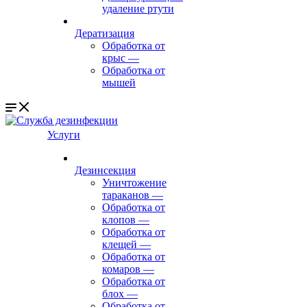
удаление ртути
Дератизация
Обработка от
крыс
—
Обработка от
мышей
Услуги
Дезинсекция
Уничтожение
тараканов
—
Обработка от
клопов
—
Обработка от
клещей
—
Обработка от
комаров
—
Обработка от
блох
—
Обработка от