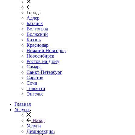
Города
Адлер
Батайск
Волгоград
Волжский
Казань
Краснодар
Нижний Новгород
Новосибирск
Ростов-на-Дону
Самара
Санкт-Петербург
Саратов
Сочи
Тольятти
Энгельс
Главная
Услуги
Назад
Услуги
Дезинсекция