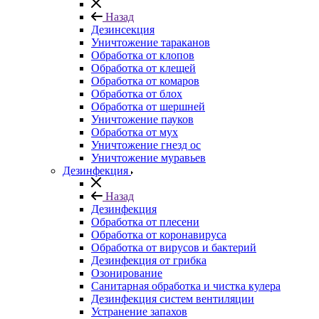
Назад
Дезинсекция
Уничтожение тараканов
Обработка от клопов
Обработка от клещей
Обработка от комаров
Обработка от блох
Обработка от шершней
Уничтожение пауков
Обработка от мух
Уничтожение гнезд ос
Уничтожение муравьев
Дезинфекция
Назад
Дезинфекция
Обработка от плесени
Обработка от коронавируса
Обработка от вирусов и бактерий
Дезинфекция от грибка
Озонирование
Санитарная обработка и чистка кулера
Дезинфекция систем вентиляции
Устранение запахов