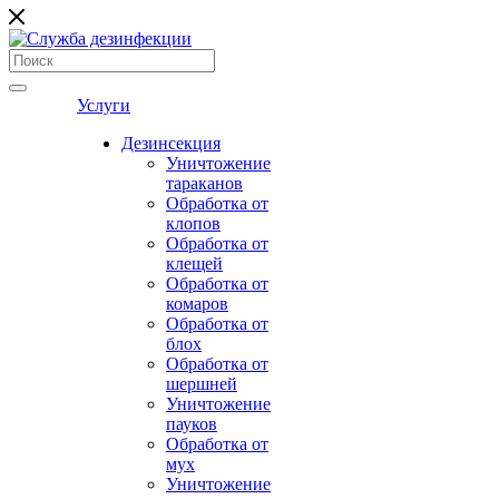
Услуги
Дезинсекция
Уничтожение
тараканов
Обработка от
клопов
Обработка от
клещей
Обработка от
комаров
Обработка от
блох
Обработка от
шершней
Уничтожение
пауков
Обработка от
мух
Уничтожение