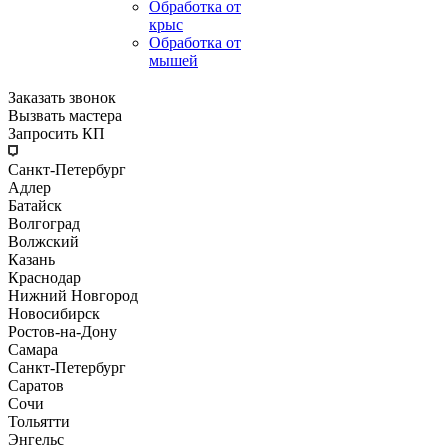
Обработка от
крыс
Обработка от
мышей
Заказать звонок
Вызвать мастера
Запросить КП
Санкт-Петербург
Адлер
Батайск
Волгоград
Волжский
Казань
Краснодар
Нижний Новгород
Новосибирск
Ростов-на-Дону
Самара
Санкт-Петербург
Саратов
Сочи
Тольятти
Энгельс