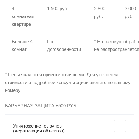
4
1 900 руб.
2 800
3 000
комнатная
руб.
руб.
квартира
Больше 4
По
* На разовую обрабо
комнат
договоренности
не распространяетс
* Цены являются ориентировочными. Для уточнения
стоимости и подробной консультацией звоните по нашему
номеру
БАРЬЕРНАЯ ЗАЩИТА +500 РУБ.
Уничтожение грызунов
(дератизация объектов)