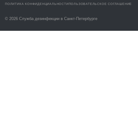
ПОЛИТИКА КОНФИДЕНЦИАЛЬНОСТИ
ПОЛЬЗОВАТЕЛЬСКОЕ СОГЛАШЕНИЕ
© 2026 Служба дезинфекции в Санкт-Петербурге