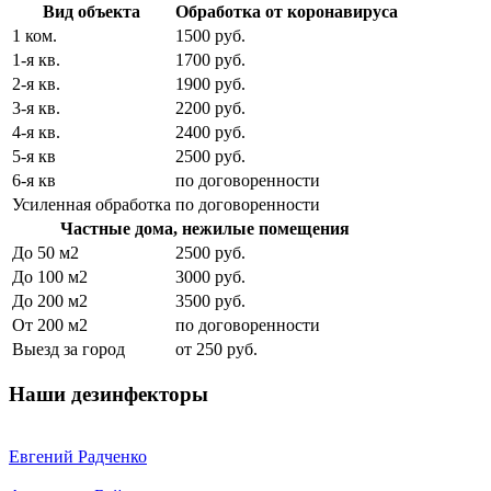
Вид объекта
Обработка от коронавируса
1 ком.
1500 руб.
1-я кв.
1700 руб.
2-я кв.
1900 руб.
3-я кв.
2200 руб.
4-я кв.
2400 руб.
5-я кв
2500 руб.
6-я кв
по договоренности
Усиленная обработка
по договоренности
Частные дома, нежилые помещения
До 50 м2
2500 руб.
До 100 м2
3000 руб.
До 200 м2
3500 руб.
От 200 м2
по договоренности
Выезд за город
от 250 руб.
Наши дезинфекторы
Евгений Радченко