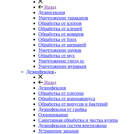
Назад
Дезинсекция
Уничтожение тараканов
Обработка от клопов
Обработка от клещей
Обработка от комаров
Обработка от блох
Обработка от шершней
Уничтожение пауков
Обработка от мух
Уничтожение гнезд ос
Уничтожение муравьев
Дезинфекция
Назад
Дезинфекция
Обработка от плесени
Обработка от коронавируса
Обработка от вирусов и бактерий
Дезинфекция от грибка
Озонирование
Санитарная обработка и чистка кулера
Дезинфекция систем вентиляции
Устранение запахов