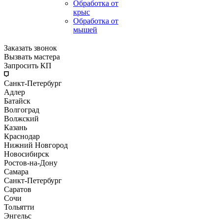
Обработка от
крыс
Обработка от
мышей
Заказать звонок
Вызвать мастера
Запросить КП
Санкт-Петербург
Адлер
Батайск
Волгоград
Волжский
Казань
Краснодар
Нижний Новгород
Новосибирск
Ростов-на-Дону
Самара
Санкт-Петербург
Саратов
Сочи
Тольятти
Энгельс