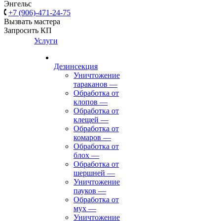
Энгельс
+7 (906)-471-24-75
Вызвать мастера
Запросить КП
Услуги
Дезинсекция
Уничтожение
тараканов
—
Обработка от
клопов
—
Обработка от
клещей
—
Обработка от
комаров
—
Обработка от
блох
—
Обработка от
шершней
—
Уничтожение
пауков
—
Обработка от
мух
—
Уничтожение