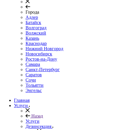
Города
Адлер
Батайск
Волгоград
Волжский
Казань
Краснодар
Нижний Новгород
Новосибирск
Ростов-на-Дону
Самара
Санкт-Петербург
Саратов
Сочи
Тольятти
Энгельс
Главная
Услуги
Назад
Услуги
Дезинсекция