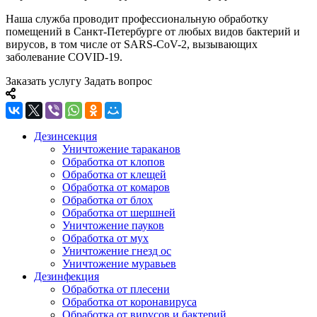
Наша служба проводит профессиональную обработку
помещений в Санкт-Петербурге от любых видов бактерий и
вирусов, в том числе от SARS-CoV-2, вызывающих
заболевание COVID-19.
Заказать услугу
Задать вопрос
Дезинсекция
Уничтожение тараканов
Обработка от клопов
Обработка от клещей
Обработка от комаров
Обработка от блох
Обработка от шершней
Уничтожение пауков
Обработка от мух
Уничтожение гнезд ос
Уничтожение муравьев
Дезинфекция
Обработка от плесени
Обработка от коронавируса
Обработка от вирусов и бактерий