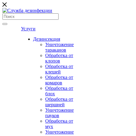
Услуги
Дезинсекция
Уничтожение
тараканов
Обработка от
клопов
Обработка от
клещей
Обработка от
комаров
Обработка от
блох
Обработка от
шершней
Уничтожение
пауков
Обработка от
мух
Уничтожение