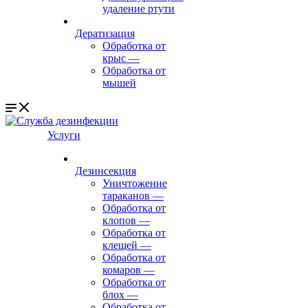
удаление ртути
Дератизация
Обработка от
крыс
—
Обработка от
мышей
Услуги
Дезинсекция
Уничтожение
тараканов
—
Обработка от
клопов
—
Обработка от
клещей
—
Обработка от
комаров
—
Обработка от
блох
—
Обработка от