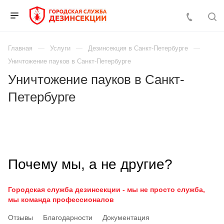
Главная
Услуги
Дезинсекция в Санкт-Петербурге
Уничтожение пауков в Санкт-Петербурге
Уничтожение пауков в Санкт-
Петербурге
Почему мы, а не другие?
Городская служба дезинсекции - мы не просто служба,
мы команда профессионалов
Отзывы
Благодарности
Документация