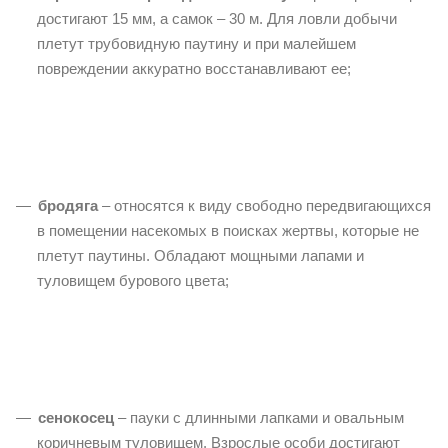
достигают 15 мм, а самок – 30 м. Для ловли добычи
плетут трубовидную паутину и при малейшем
повреждении аккуратно восстанавливают ее;
бродяга
– относятся к виду свободно передвигающихся
в помещении насекомых в поисках жертвы, которые не
плетут паутины. Обладают мощными лапами и
туловищем бурового цвета;
сенокосец
– пауки с длинными лапками и овальным
коричневым туловищем. Взрослые особи достигают