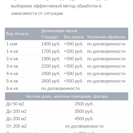
выбираем эффективный метод обработки в
зависимости от ситуации
Дезинсекция пауков
Вид объекта
Стандарт
Без запаха
Усиленная обработка
1 ком
1400 руб.
+500 руб.
по договоренности
1-я кв
1700 руб.
+500 руб.
по договоренности
2-я кв
1900 руб.
+500 руб.
по договоренности
3-я кв
2200 руб.
+500 руб.
по договоренности
4-я кв
2400 руб.
+500 руб.
по договоренности
5-я кв
2600 руб.
+500 руб.
по договоренности
6-я кв
по договоренности
Частные дома, нежилые помещения, фасады
До 50 м2
2500 руб.
До 100 м2
3500 руб.
До 200 м2
4500 руб.
От 200 м2
по договоренности