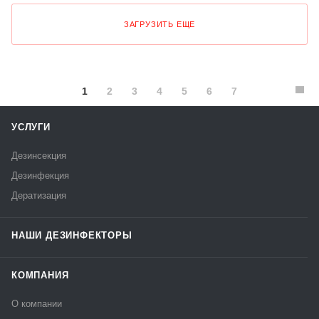
ЗАГРУЗИТЬ ЕЩЕ
1
2
3
4
5
6
7
УСЛУГИ
Дезинсекция
Дезинфекция
Дератизация
НАШИ ДЕЗИНФЕКТОРЫ
КОМПАНИЯ
О компании