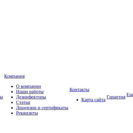
Компания
О компании
Контакты
Наши работы
Ещ
ны
Дезинфекторы
Гарантия
Карта сайта
Статьи
Лицензии и сертификаты
Реквизиты