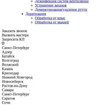
Дезинфекция систем вентиляции
Устранение запахов
Демеркуризация/удаление ртути
Дератизация
Обработка от крыс
Обработка от мышей
Заказать звонок
Вызвать мастера
Запросить КП
Санкт-Петербург
Адлер
Батайск
Волгоград
Волжский
Казань
Краснодар
Нижний Новгород
Новосибирск
Ростов-на-Дону
Самара
Санкт-Петербург
Саратов
Сочи