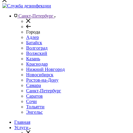
Санкт-Петербург
Города
Адлер
Батайск
Волгоград
Волжский
Казань
Краснодар
Нижний Новгород
Новосибирск
Ростов-на-Дону
Самара
Санкт-Петербург
Саратов
Сочи
Тольятти
Энгельс
Главная
Услуги