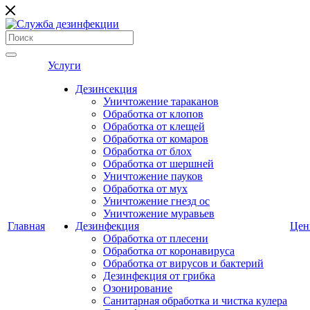
Услуги
Дезинсекция
Уничтожение тараканов
Обработка от клопов
Обработка от клещей
Обработка от комаров
Обработка от блох
Обработка от шершней
Уничтожение пауков
Обработка от мух
Уничтожение гнезд ос
Уничтожение муравьев
Главная
Дезинфекция
Це
Обработка от плесени
Обработка от коронавируса
Обработка от вирусов и бактерий
Дезинфекция от грибка
Озонирование
Санитарная обработка и чистка кулера