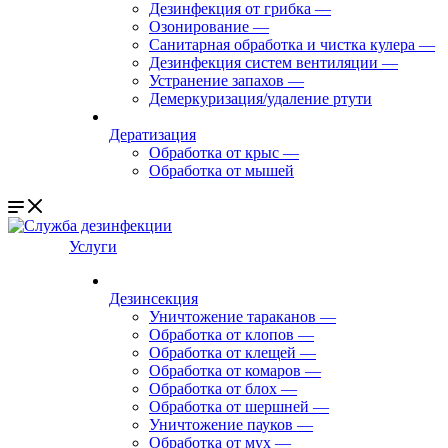
Дезинфекция от грибка
—
Озонирование
—
Санитарная обработка и чистка кулера
—
Дезинфекция систем вентиляции
—
Устранение запахов
—
Демеркуризация/удаление ртути
Дератизация
Обработка от крыс
—
Обработка от мышей
Услуги
Дезинсекция
Уничтожение тараканов
—
Обработка от клопов
—
Обработка от клещей
—
Обработка от комаров
—
Обработка от блох
—
Обработка от шершней
—
Уничтожение пауков
—
Обработка от мух
—