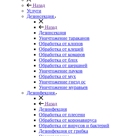
Назад
Услуги
Дезинсекция
Назад
Дезинсекция
Уничтожение тараканов
Обработка от клопов
Обработка от клещей
Обработка от комаров
Обработка от блох
Обработка от шершней
Уничтожение пауков
Обработка от мух
Уничтожение гнезд ос
Уничтожение муравьев
Дезинфекция
Назад
Дезинфекция
Обработка от плесени
Обработка от коронавируса
Обработка от вирусов и бактерий
Дезинфекция от грибка