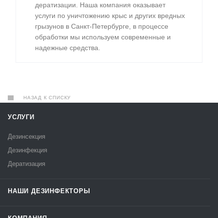
дератизации. Наша компания оказывает
услуги по уничтожению крыс и других вредных
грызунов в Санкт-Петербурге, в процессе
обработки мы используем современные и
надежные средства.
НАЗАД К СПИСКУ
УСЛУГИ
Дезинсекция
Дезинфекция
Дератизация
НАШИ ДЕЗИНФЕКТОРЫ