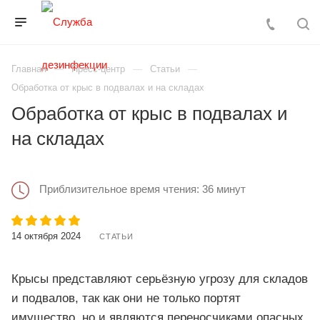
Главная
Пресс-центр
Статьи
Обработка от крыс в подвалах и на складах
Обработка от крыс в подвалах и
на складах
Приблизительное время чтения: 36 минут
14 октября 2024
СТАТЬИ
Крысы представляют серьёзную угрозу для складов
и подвалов, так как они не только портят
имущество, но и являются переносчиками опасных