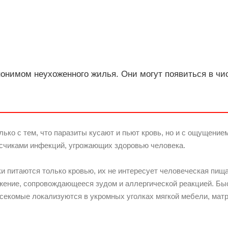
онимом неухоженного жилья. Они могут появиться в чи
ко с тем, что паразиты кусают и пьют кровь, но и с ощущением
счиками инфекций, угрожающих здоровью человека.
и питаются только кровью, их не интересует человеческая пищ
ение, сопровождающееся зудом и аллергической реакцией. Быс
екомые локализуются в укромных уголках мягкой мебели, матра