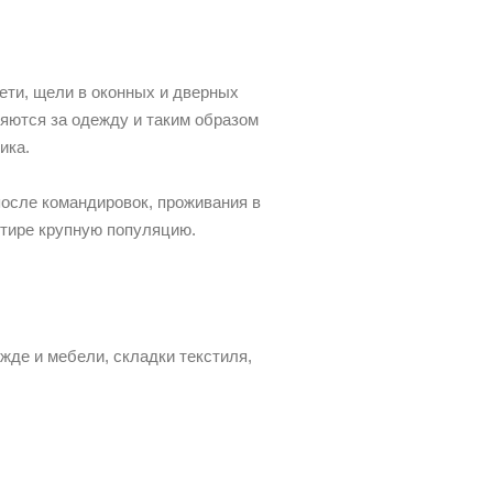
ети, щели в оконных и дверных
ляются за одежду и таким образом
ика.
осле командировок, проживания в
артире крупную популяцию.
жде и мебели, складки текстиля,