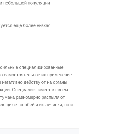
ии небольшой популяции
буется еще более низкая
т сильные специализированные
ко самостоятельное их применение
ы негативно действуют на органы
кции. Специалист имеет в своем
о тумана равномерно распыляют
еющихся особей и их личинки, но и