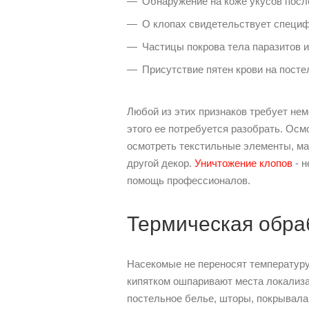
Обнаружение на коже укусов посл
О клопах свидетельствует специф
Частицы покрова тела паразитов и
Присутствие пятен крови на посте
Любой из этих признаков требует не
этого ее потребуется разобрать. Ос
осмотреть текстильные элементы, мат
другой декор.
Уничтожение клопов
- н
помощь профессионалов.
Термическая обраб
Насекомые не переносят температуру
кипятком ошпаривают места локализа
постельное белье, шторы, покрывала 