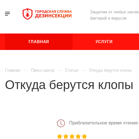
Защитим от любых насеко
бактерий и вирусов
ГЛАВНАЯ
УСЛУГИ
Главная
Пресс-центр
Статьи
Откуда берутся клопы
Откуда берутся клопы
Приблизительное время чтения: