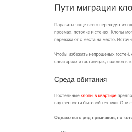
Пути миграции кл
Паразиты чаще всего переходят из о
проемах, потолке и стенах. Клопы мо
переезжают с места на место. Источн
Чтобы избежать непрошеных гостей, 
санаториях и гостиницах, походов в 
Среда обитания
Постельные
клопы в квартире
предпоч
внутренности бытовой техники. Они с
Однако есть ряд признаков, по к