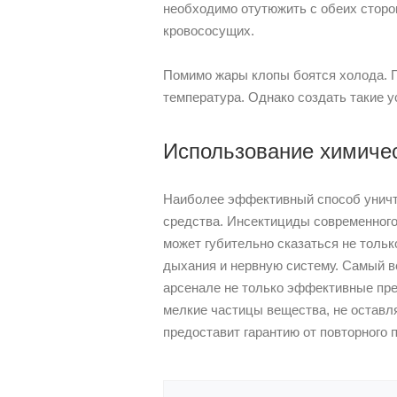
необходимо отутюжить с обеих сторо
кровососущих.
Помимо жары клопы боятся холода. П
температура. Однако создать такие у
Использование химичес
Наиболее эффективный способ уничто
средства. Инсектициды современного
может губительно сказаться не тольк
дыхания и нервную систему. Самый в
арсенале не только эффективные пре
мелкие частицы вещества, не оставля
предоставит гарантию от повторного 