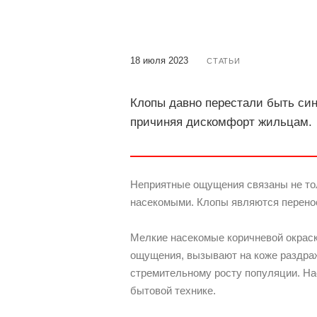
18 июля 2023
СТАТЬИ
Клопы давно перестали быть син
причиняя дискомфорт жильцам.
Неприятные ощущения связаны не толь
насекомыми. Клопы являются перено
Мелкие насекомые коричневой окраск
ощущения, вызывают на коже раздраж
стремительному росту популяции. Нас
бытовой технике.