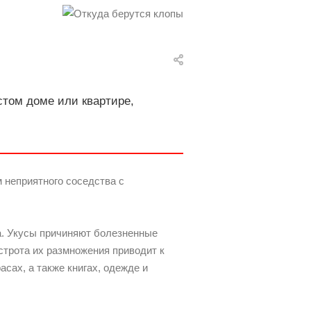
стом доме или квартире,
 неприятного соседства с
а. Укусы причиняют болезненные
трота их размножения приводит к
сах, а также книгах, одежде и