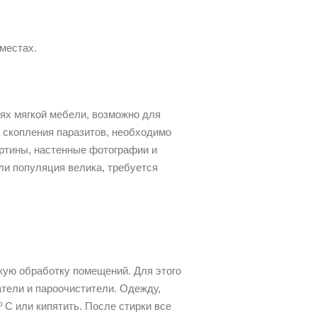
 местах.
ях мягкой мебели, возможно для
 скопления паразитов, необходимо
артины, настенные фотографии и
ли популяция велика, требуется
кую обработку помещений. Для этого
тели и пароочистители. Одежду,
 C или кипятить. После стирки все