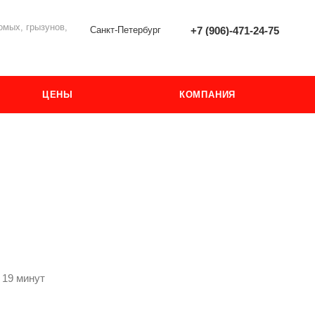
мых, грызунов,
Санкт-Петербург
+7 (906)-471-24-75
ЦЕНЫ
КОМПАНИЯ
 19 минут