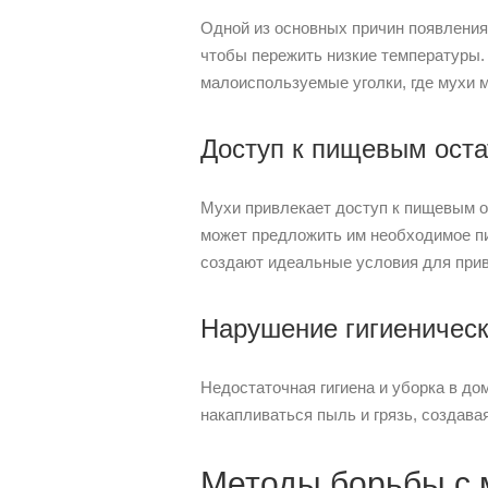
Одной из основных причин появления 
чтобы пережить низкие температуры.
малоиспользуемые уголки, где мухи м
Доступ к пищевым ост
Мухи привлекает доступ к пищевым о
может предложить им необходимое пи
создают идеальные условия для прив
Нарушение гигиеничес
Недостаточная гигиена и уборка в до
накапливаться пыль и грязь, создав
Методы борьбы с 