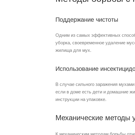
Поддержание чистоты
Одним из самых эффективных способо
уборка, своевременное удаление мус
жилища для мух.
Использование инсектицид
В случае сильного заражения мухами
если в доме есть дети и домашние ж
инструкции на упаковке.
Механические методы 
К механическим методам борьбы отно