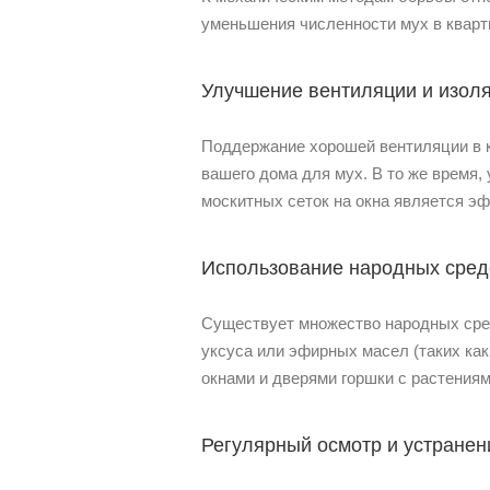
уменьшения численности мух в кварт
Улучшение вентиляции и изол
Поддержание хорошей вентиляции в к
вашего дома для мух. В то же время,
москитных сеток на окна является э
Использование народных сред
Существует множество народных сред
уксуса или эфирных масел (таких как
окнами и дверями горшки с растения
Регулярный осмотр и устранен