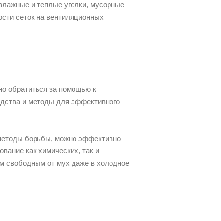
 влажные и теплые уголки, мусорные
ности сеток на вентиляционных
но обратиться за помощью к
дства и методы для эффективного
и методы борьбы, можно эффективно
вание как химических, так и
ом свободным от мух даже в холодное