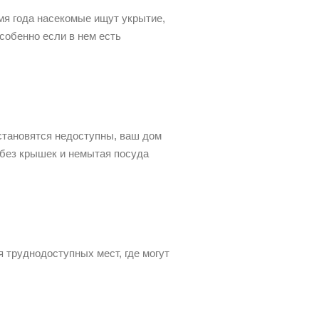
мя года насекомые ищут укрытие,
собенно если в нем есть
становятся недоступны, ваш дом
 без крышек и немытая посуда
 труднодоступных мест, где могут