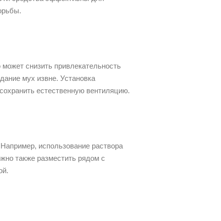
орьбы.
о может снизить привлекательность
дание мух извне. Установка
 сохранить естественную вентиляцию.
 Например, использование раствора
ожно также разместить рядом с
ой.