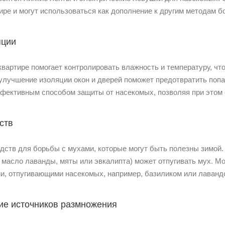
ире и могут использоваться как дополнение к другим методам б
яции
вартире помогает контролировать влажность и температуру, чт
 улучшение изоляции окон и дверей поможет предотвратить попа
ффективным способом защиты от насекомых, позволяя при этом
ств
ств для борьбы с мухами, которые могут быть полезны зимой.
 масло лаванды, мяты или эвкалипта) может отпугивать мух. М
ми, отпугивающими насекомых, например, базиликом или лаванд
ие источников размножения