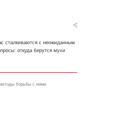
нас сталкиваются с неожиданным
просы: откуда берутся мухи
 методы борьбы с ними.