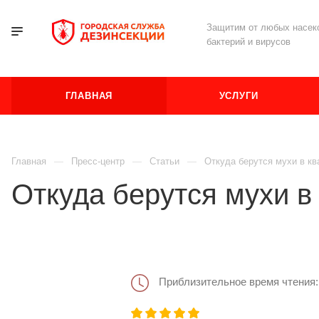
Защитим от любых насеко
бактерий и вирусов
ГЛАВНАЯ
УСЛУГИ
Главная
Пресс-центр
Статьи
Откуда берутся мухи в кв
Откуда берутся мухи в
Приблизительное время чтения: