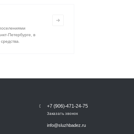
 поселениями
нкт-Петербурге, в
средства.
+7 (906)-471-24-75
Заказать звонок
info@sluzhbadez.ru