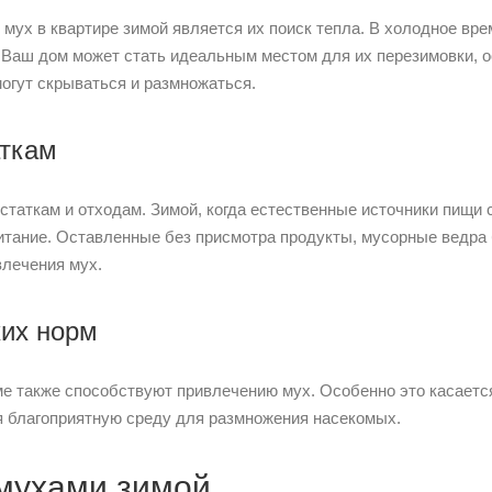
мух в квартире зимой является их поиск тепла. В холодное вре
 Ваш дом может стать идеальным местом для их перезимовки, о
огут скрываться и размножаться.
аткам
статкам и отходам. Зимой, когда естественные источники пищи 
тание. Оставленные без присмотра продукты, мусорные ведра
лечения мух.
ких норм
ме также способствуют привлечению мух. Особенно это касается
ая благоприятную среду для размножения насекомых.
мухами зимой