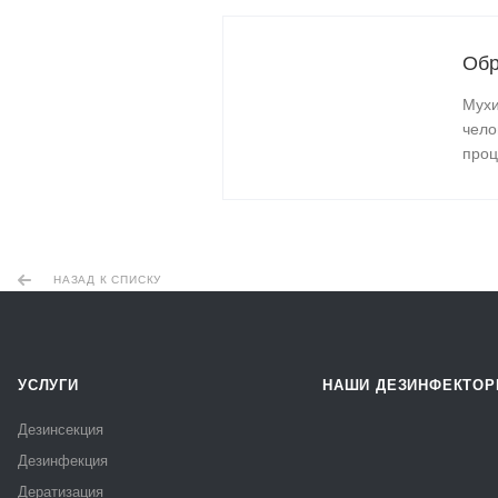
Обр
Мухи
чело
проц
НАЗАД К СПИСКУ
УСЛУГИ
НАШИ ДЕЗИНФЕКТО
Дезинсекция
Дезинфекция
Дератизация