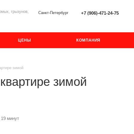
мых, грызунов,
Санкт-Петербург
+7 (906)-471-24-75
ЦЕНЫ
КОМПАНИЯ
артире зимой
 квартире зимой
 19 минут