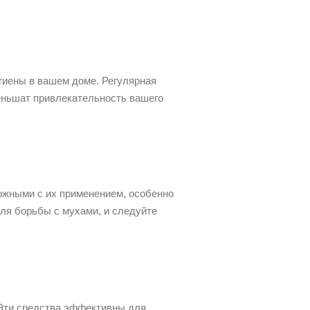
гиены в вашем доме. Регулярная
еньшат привлекательность вашего
ожными с их применением, особенно
ля борьбы с мухами, и следуйте
 Эти средства эффективны для